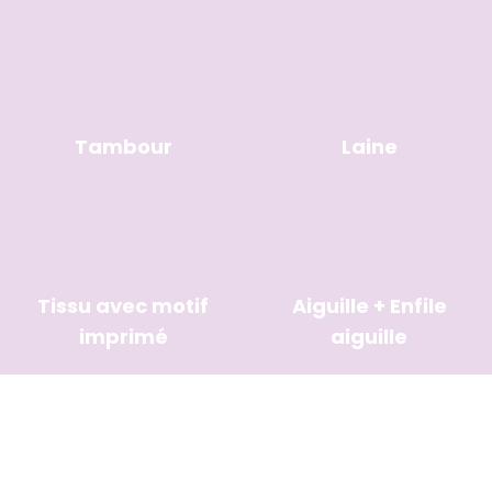
Tambour
Laine
Tissu avec motif
Aiguille + Enfile
imprimé
aiguille