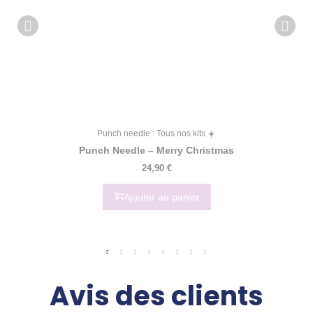
Punch needle : Tous nos kits ☀️
Punch Needle – Merry Christmas
24,90
€
Ajouter au panier
Avis des clients