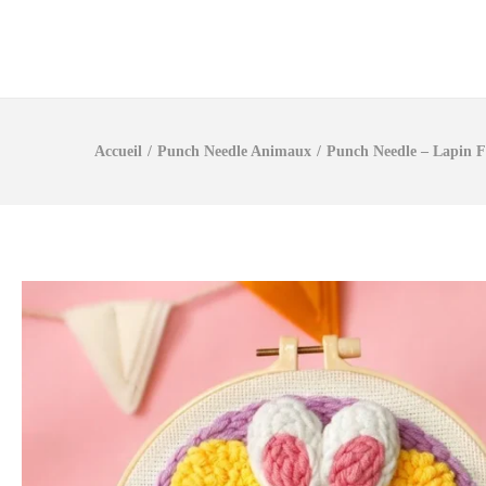
Accueil
/
Punch Needle Animaux
/
Punch Needle – Lapin F