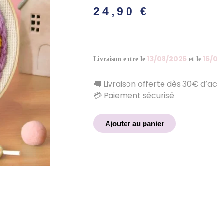
24,90
€
13/08/2026
16/
Livraison entre le
et le
🚚 Livraison offerte dès 30€ d’a
💳 Paiement sécurisé
Ajouter au panier