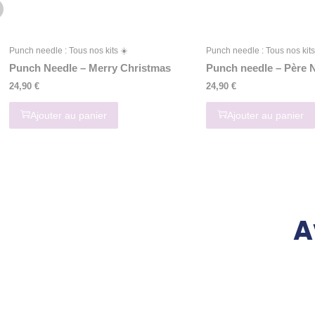
Punch needle : Tous nos kits ☀️
Punch needle : Tous nos kits
Punch Needle – Merry Christmas
Punch needle – Père 
24,90
€
24,90
€
Ajouter au panier
Ajouter au panier
A