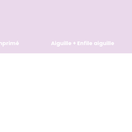
imprimé
Aiguille + Enfile aiguille