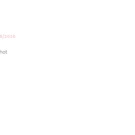
08/2026
chat