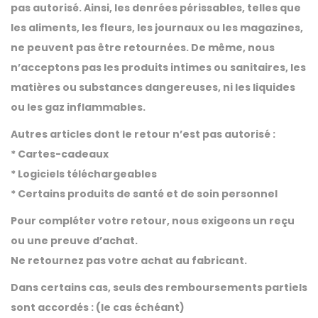
pas autorisé. Ainsi, les denrées périssables, telles que
t
les aliments, les fleurs, les journaux ou les magazines,
i
ne peuvent pas être retournées. De même, nous
o
n’acceptons pas les produits intimes ou sanitaires, les
n
matières ou substances dangereuses, ni les liquides
ou les gaz inflammables.
Autres articles dont le retour n’est pas autorisé :
* Cartes-cadeaux
* Logiciels téléchargeables
* Certains produits de santé et de soin personnel
Pour compléter votre retour, nous exigeons un reçu
ou une preuve d’achat.
Ne retournez pas votre achat au fabricant.
Dans certains cas, seuls des remboursements partiels
sont accordés : (le cas échéant)