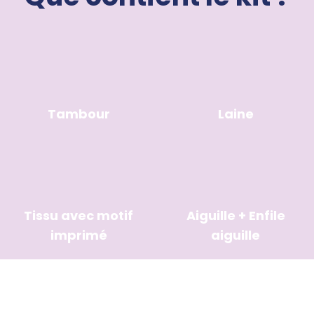
Tambour
Laine
Tissu avec motif
Aiguille + Enfile
imprimé
aiguille