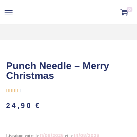
0
Punch Needle – Merry
Christmas





24,90
€
11/08/2026
14/08/2026
Livraison entre le
et le