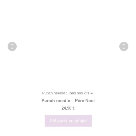
Punch needle : Tous nos kits ☀️
Punch needle – Père Noel
24,90
€
Ajouter au panier