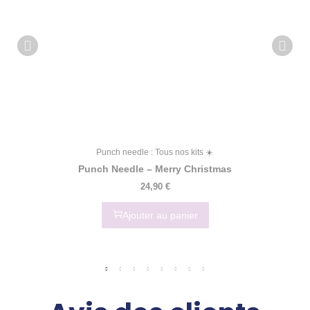
Punch needle : Tous nos kits ☀️
Punch Needle – Merry Christmas
24,90
€
Ajouter au panier