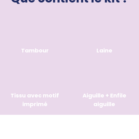
Tambour
Laine
Tissu avec motif
Aiguille + Enfile
imprimé
aiguille