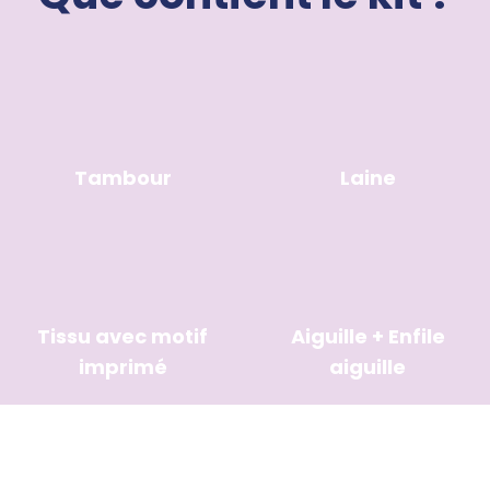
Tambour
Laine
Tissu avec motif
Aiguille + Enfile
imprimé
aiguille