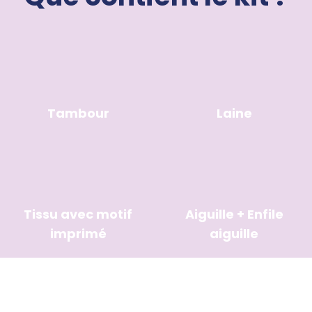
Tambour
Laine
Tissu avec motif
Aiguille + Enfile
imprimé
aiguille