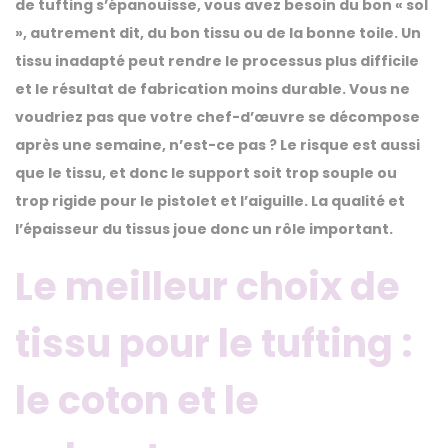
de tufting s’épanouisse, vous avez besoin du bon « sol
», autrement dit, du bon tissu ou de la bonne toile. Un
tissu inadapté peut rendre le processus plus difficile
et le résultat de fabrication moins durable. Vous ne
voudriez pas que votre chef-d’œuvre se décompose
après une semaine, n’est-ce pas ? Le risque est aussi
que le tissu, et donc le support soit trop souple ou
trop rigide pour le pistolet et l’aiguille. La qualité et
l’épaisseur du tissus joue donc un rôle important.
Le meilleur choix de
tissu pour le tufting :
le coton et le