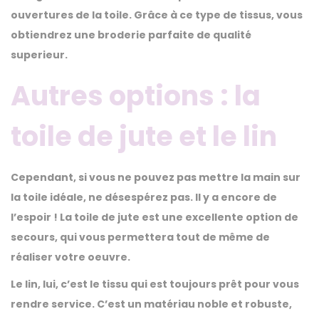
ouvertures de la toile. Grâce à ce type de tissus, vous
obtiendrez une broderie parfaite de qualité
superieur.
Autres options : la
toile de jute et le lin
Cependant, si vous ne pouvez pas mettre la main sur
la toile idéale, ne désespérez pas. Il y a encore de
l’espoir ! La toile de jute est une excellente option de
secours, qui vous permettera tout de même de
réaliser votre oeuvre.
Le lin, lui, c’est le tissu qui est toujours prêt pour vous
rendre service. C’est un matériau noble et robuste,