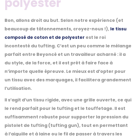
polyester
Bon, allons droit au but. Selon notre expérience (et
beaucoup de tâtonnements, croyez-nous !),
le tissu
composé de coton et de polyester
est le roi
incontesté du tufting. C’est un peu comme le mélange
parfait entre Beyoncé et un travailleur acharné : il a
du style, de la force, et il est prêt à faire face à
n’importe quelle épreuve. Le mieux est d’opter pour
un tissu avec des marquages, il facilitera grandement
l’utilisation.
Il s’agit d’un tissu rigide, avec une grille ouverte, ce qui
le rend parfait pour le tufting et le touffetage. Il est
suffisamment robuste pour supporter la pression du
pistolet de tufting (tufting gun), tout en permettant
à l’aiguille et à laine ou le fil de passer à travers les