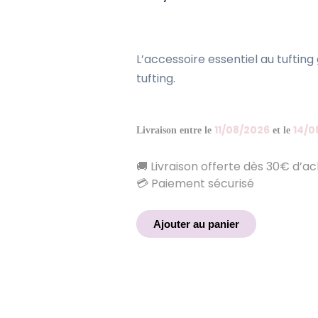
L’accessoire essentiel au tufting 
tufting.
11/08/2026
14/0
Livraison entre le
et le
🚚 Livraison offerte dès 30€ d’a
💳 Paiement sécurisé
Ajouter au panier