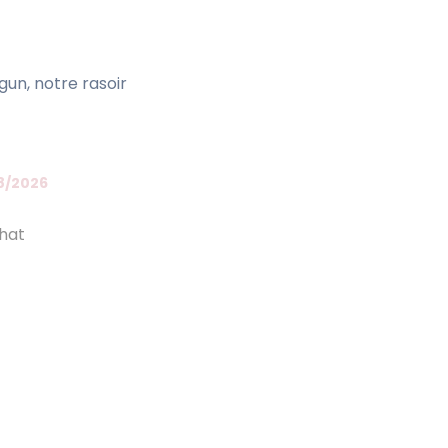
gun, notre rasoir
8/2026
chat