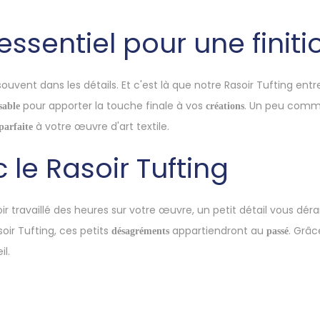
 essentiel pour une finit
ouvent dans les détails. Et c'est là que notre Rasoir Tufting entr
pour apporter la touche finale à vos
. Un peu comme 
sable
créations
à votre œuvre d'art textile.
parfaite
 le Rasoir Tufting
r travaillé des heures sur votre œuvre, un petit détail vous déra
oir Tufting, ces petits
appartiendront au
. Grâ
désagréments
passé
il.