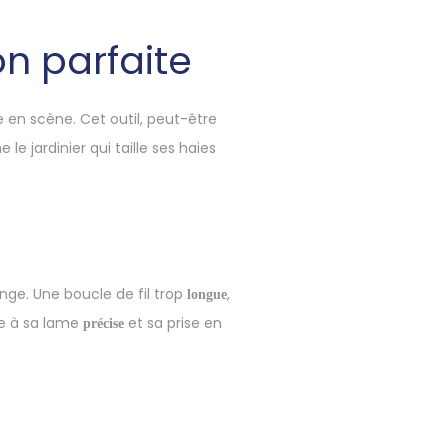
ion parfaite
e en scène. Cet outil, peut-être
le jardinier qui taille ses haies
nge. Une boucle de fil trop
,
longue
ce à sa lame
et sa prise en
précise