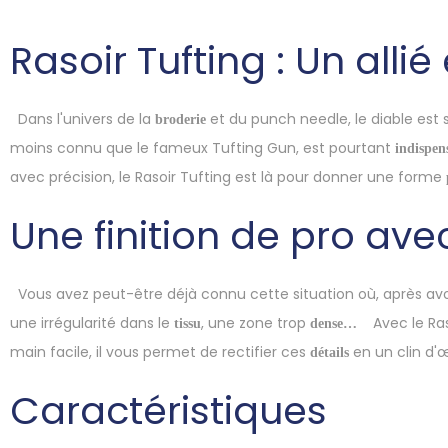
Rasoir Tufting : Un allié
Dans l'univers de la
et du punch needle, le diable est s
broderie
moins connu que le fameux Tufting Gun, est pourtant
indispen
avec précision, le Rasoir Tufting est là pour donner une forme
Une finition de pro avec
Vous avez peut-être déjà connu cette situation où, après avoi
une irrégularité dans le
, une zone trop
Avec le Ras
tissu
dense…
main facile, il vous permet de rectifier ces
en un clin d'œ
détails
Caractéristiques