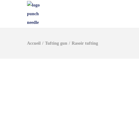
Accueil
/
Tufting gun
/
Rasoir tufting