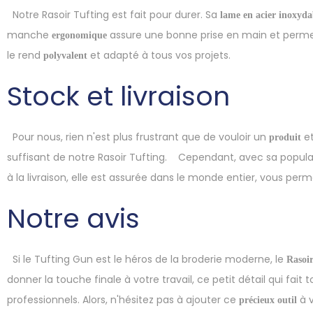
Notre Rasoir Tufting est fait pour durer. Sa
lame en acier inoxyda
manche
assure une bonne prise en main et permet d
ergonomique
le rend
et adapté à tous vos projets.
polyvalent
Stock et livraison
Pour nous, rien n'est plus frustrant que de vouloir un
et
produit
suffisant de notre Rasoir Tufting.
Cependant, avec sa popular
à la livraison, elle est assurée dans le monde entier, vous per
Notre avis
Si le Tufting Gun est le héros de la broderie moderne, le
Rasoi
donner la touche finale à votre travail, ce petit détail qui fait 
professionnels. Alors, n'hésitez pas à ajouter ce
à v
précieux
outil