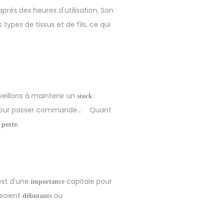
près des heures d'utilisation. Son
 types de tissus et de fils, ce qui
veillons à maintenir un
stock
e pour passer commande…
Quant
 porte.
 est d'une
capitale pour
importance
 soient
ou
débutants