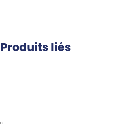
Produits liés
un